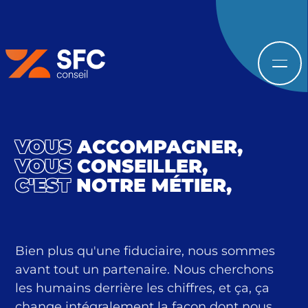
retour à
l'accueil
VOUS
ACCOMPAGNER,
VOUS
CONSEILLER,
C'EST
NOTRE MÉTIER,
Bien plus qu'une fiduciaire, nous sommes
avant tout un partenaire. Nous cherchons
les humains derrière les chiffres, et ça, ça
change intégralement la façon dont nous