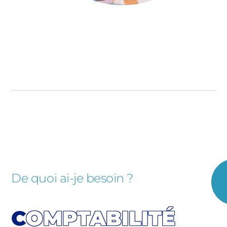
De quoi ai-je besoin ?
C
OMPTABILITÉ