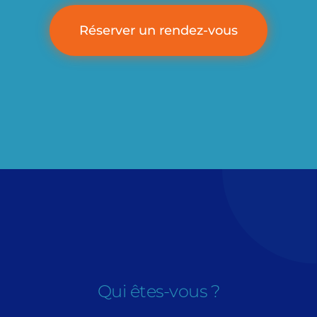
Réserver un rendez-vous
Qui êtes-vous ?